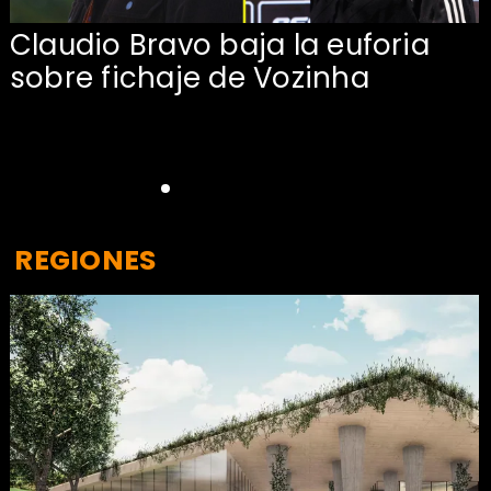
Presentación de Vozinha en
Colo Colo: Fecha, Estadio y
Contrato
REGIONES