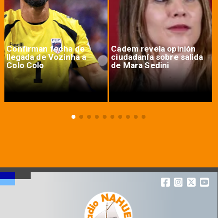
Confirman fecha de
Cadem revela opinión
llegada de Vozinha a
ciudadanía sobre salida
Colo Colo
de Mara Sedini