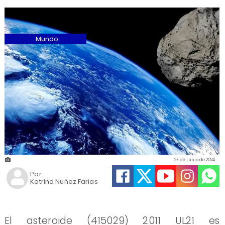
Mundo
27 de junio de 2024
Por
Katrina Nuñez Farias
El asteroide (415029) 2011 UL21 es