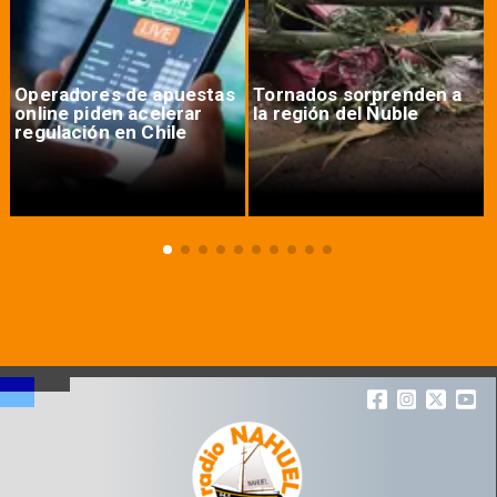
Operadores de apuestas
Tornados sorprenden a
online piden acelerar
la región del Ñuble
regulación en Chile