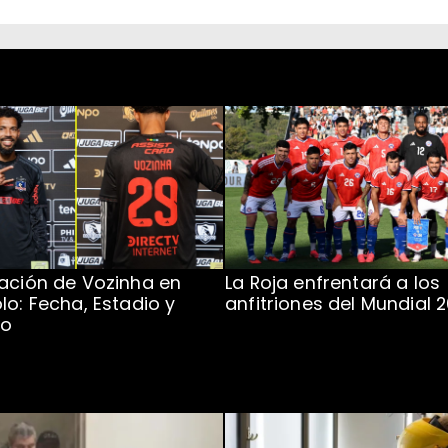
ación de Vozinha en
La Roja enfrentará a los
lo: Fecha, Estadio y
anfitriones del Mundial 
to