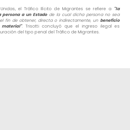
nidas, el Tráfico Ilícito de Migrantes se refiere a
"la
na persona a un Estado
de la cual dicha persona no sea
l fin de obtener, directa o indirectamente, un
beneficio
 material"
. Trisotti concluyó que el ingreso ilegal es
ración del tipo penal del Tráfico de Migrantes.