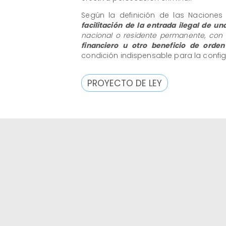
Según la definición de las Naciones U
facilitación de la entrada ilegal de u
nacional o residente permanente, con e
financiero u otro beneficio de orden
condición indispensable para la configu
PROYECTO DE LEY