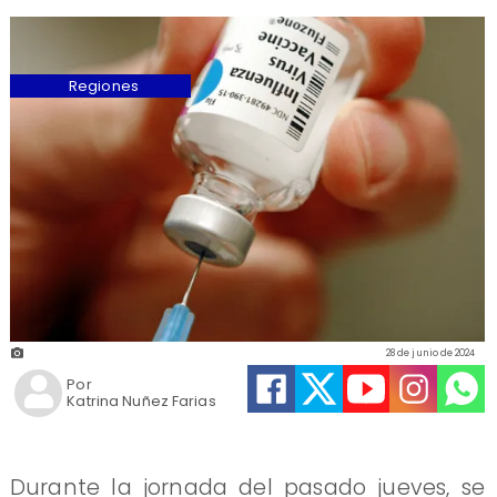
Regiones
28 de junio de 2024
Por
Katrina Nuñez Farias
Durante la jornada del pasado jueves, se