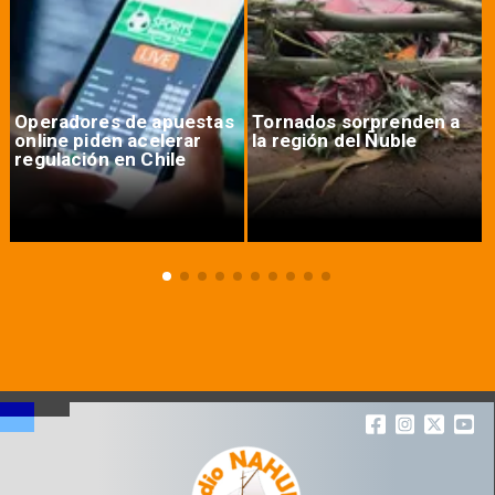
Operadores de apuestas
Tornados sorprenden a
online piden acelerar
la región del Ñuble
regulación en Chile