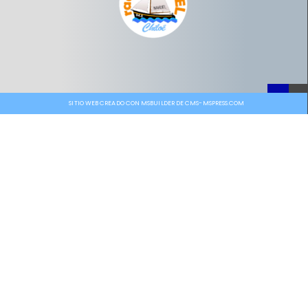
SITIO WEB CREADO CON MSBUILDER DE CMS-MSPRESS.COM