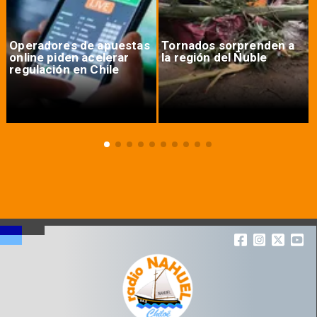
Operadores de apuestas
Tornados sorprenden a
online piden acelerar
la región del Ñuble
regulación en Chile