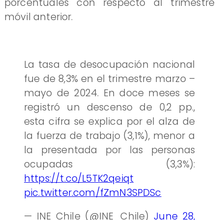
porcentuales con respecto al trimestre
móvil anterior.
La tasa de desocupación nacional
fue de 8,3% en el trimestre marzo –
mayo de 2024. En doce meses se
registró un descenso de 0,2 pp.,
esta cifra se explica por el alza de
la fuerza de trabajo (3,1%), menor a
la presentada por las personas
ocupadas (3,3%):
https://t.co/L5TK2qeiqt
pic.twitter.com/fZmN3SPDSc
— INE Chile (@INE_Chile)
June 28,