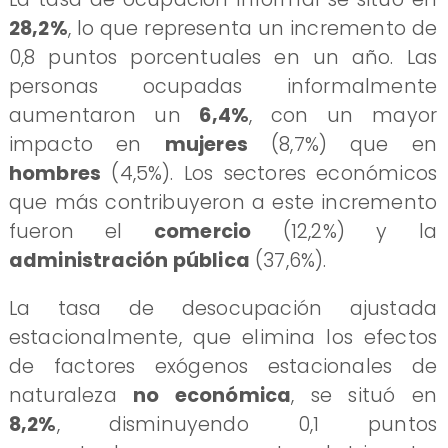
28,2%
, lo que representa un incremento de
0,8 puntos porcentuales en un año. Las
personas ocupadas informalmente
aumentaron un
6,4%
, con un mayor
impacto en
mujeres
(8,7%) que en
hombres
(4,5%). Los sectores económicos
que más contribuyeron a este incremento
fueron el
comercio
(12,2%) y la
administración pública
(37,6%).
La tasa de desocupación ajustada
estacionalmente, que elimina los efectos
de factores exógenos estacionales de
naturaleza
no económica
, se situó en
8,2%
, disminuyendo 0,1 puntos