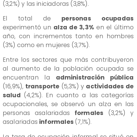
(3,2%) y las iniciadoras (3,8%).
El total de
personas ocupadas
experimentó un
alza de 3,3%
en el último
año, con incrementos tanto en hombres
(3%) como en mujeres (3,7%).
Entre los sectores que más contribuyeron
al aumento de la población ocupada se
encuentran la
administración pública
(16,9%),
transporte
(5,3%) y
actividades de
salud
(4,2%). En cuanto a las categorías
ocupacionales, se observó un alza en las
personas asalariadas
formales
(3,2%) y
asalariadas
informales
(7,1%).
La tasa de ocupación informal se situó en