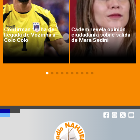
Confirman fecha de
Cadem revela opinión
llegada de Vozinha a
ciudadanía sobre salida
Colo Colo
de Mara Sedini