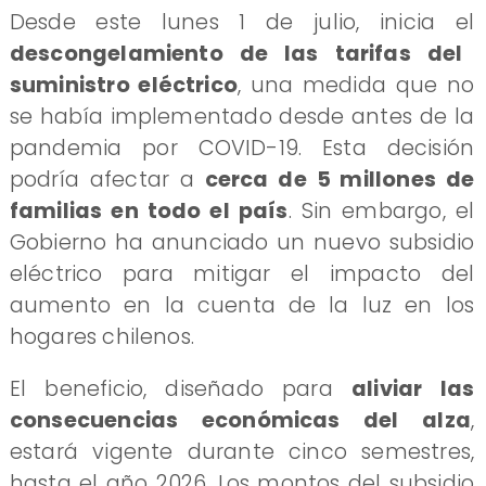
Desde este lunes 1 de julio, inicia el
descongelamiento de las tarifas del
suministro eléctrico
, una medida que no
se había implementado desde antes de la
pandemia por COVID-19. Esta decisión
podría afectar a
cerca de 5 millones de
familias en todo el país
. Sin embargo, el
Gobierno ha anunciado un nuevo subsidio
eléctrico para mitigar el impacto del
aumento en la cuenta de la luz en los
hogares chilenos.
El beneficio, diseñado para
aliviar las
consecuencias económicas del alza
,
estará vigente durante cinco semestres,
hasta el año 2026. Los montos del subsidio