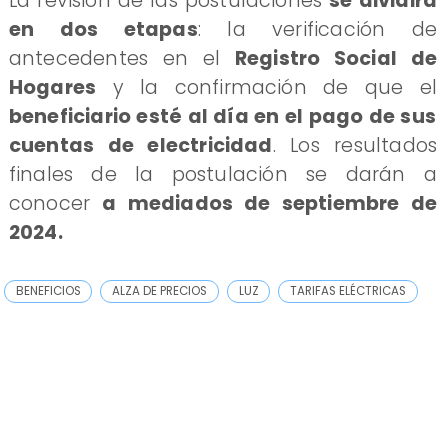
La revisión de las postulaciones
se dividirá
en dos etapas
: la verificación de
antecedentes en el
Registro Social de
Hogares
y la confirmación de que el
beneficiario esté al día en el pago de sus
cuentas de electricidad
. Los resultados
finales de la postulación se darán a
conocer
a mediados de septiembre de
2024.
BENEFICIOS
ALZA DE PRECIOS
LUZ
TARIFAS ELÉCTRICAS