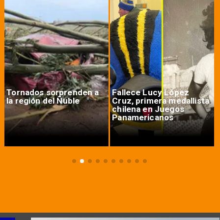
Tornados sorprenden a
Fallece Lucy López
la región del Ñuble
Cruz, primera medallista
chilena en Juegos
Panamericanos