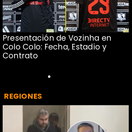
La Roja enfrentará a los
anfitriones del Mundial 2026
REGIONES