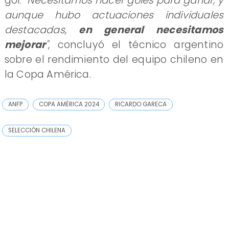
gol.
"Necesitamos hacer goles para ganar, y
aunque hubo actuaciones individuales
destacadas,
en general necesitamos
mejorar
"
, concluyó el técnico argentino
sobre el rendimiento del equipo chileno en
la Copa América.
ANFP
COPA AMÉRICA 2024
RICARDO GARECA
SELECCIÓN CHILENA