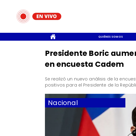
CONTACTO
QUIÉNES SOMOS
Presidente Boric aume
en encuesta Cadem
Se realizó un nuevo análisis de la encu
positivos para el Presidente de la Repúbli
Nacional