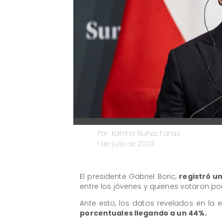
Katrina Nuñez Farias
Por
1 de julio de 2024
El presidente Gabriel Boric,
registró u
entre los jóvenes y quienes votaron po
Ante esto, los datos revelados en l
porcentuales llegando a un 44%.