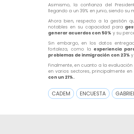
Asimismo, la confianza del Preside
llegando a un 39% en junio, siendo su 
Ahora bien, respecto a la gestión 
notables en su capacidad para
gest
generar acuerdos con 50%
y su per
Sin embargo, en los datos entreg
fortaleza, como la
experiencia pa
problemas de inmigración con 23%
y
Finalmente, en cuanto a la evaluación d
en varios sectores, principalmente en
con un 21%.
CADEM
ENCUESTA
GABRIE