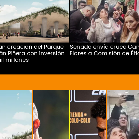
n creación del Parque
Senado envía cruce Cam
án Piñera con inversión
Flores a Comisión de Éti
il millones