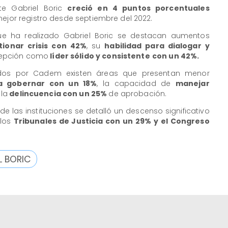
nte Gabriel Boric
creció en 4 puntos porcentuales
mejor registro desde septiembre del 2022.
que ha realizado Gabriel Boric se destacan aumentos
ionar crisis con 42%
, su
habilidad para dialogar y
cepción como
líder sólido y consistente
con un 42%.
ados por Cadem existen áreas que presentan menor
ra gobernar con un 18%
, la capacidad de
manejar
 la
delincuencia con un 25%
de aprobación.
e las instituciones se detalló un descenso significativo
 los
Tribunales de Justicia con un 29% y el Congreso
L BORIC