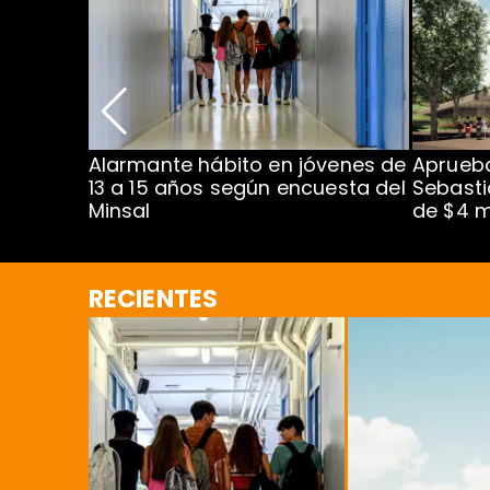
Alarmante hábito en jóvenes de
Aprueba
dena
13 a 15 años según encuesta del
Sebasti
Minsal
de $4 m
RECIENTES