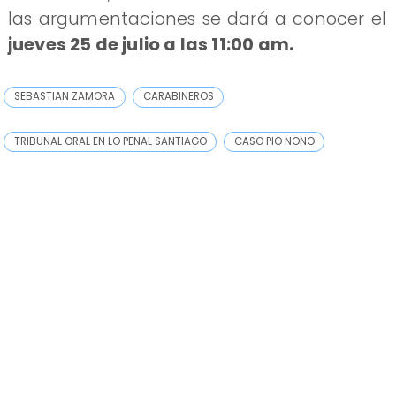
las argumentaciones se dará a conocer el
jueves 25 de julio a las 11:00 am.
SEBASTIAN ZAMORA
CARABINEROS
TRIBUNAL ORAL EN LO PENAL SANTIAGO
CASO PIO NONO