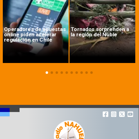
Operadores de apuestas
Tornados sorprenden a
online piden acelerar
la región del Ñuble
regulación en Chile