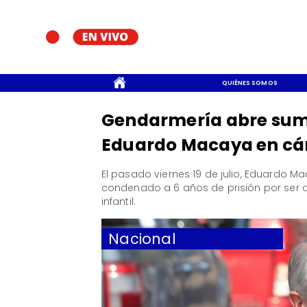
CONTACTO
QUIÉNES SOMOS
Gendarmería abre sumar
Eduardo Macaya en cá
El pasado viernes 19 de julio, Eduardo M
condenado a 6 años de prisión por ser 
infantil.
Nacional