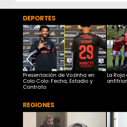
DEPORTES
Presentación de Vozinha en
La Roja
 Caribe:
Colo Colo: Fecha, Estadio y
anfitri
Contrato
REGIONES