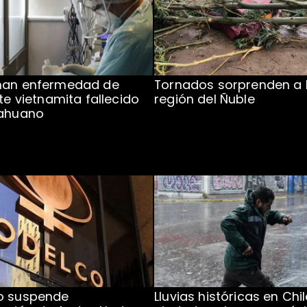
man enfermedad de
Tornados sorprenden a 
te vietnamita fallecido
región del Ñuble
cahuano
o suspende
Lluvias históricas en Chil