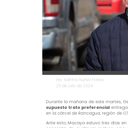
Katrina Nuñez Farias
Por
23 de julio de 2024
Durante la mañana de este martes, 
supuesto trato preferencial
entreg
en la cárcel de Rancagua, región de O'
Ante esto, Macaya estuvo tres días en