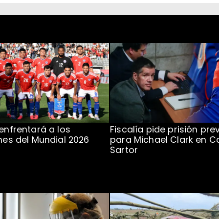
 enfrentará a los
Fiscalía pide prisión pre
ones del Mundial 2026
para Michael Clark en C
Sartor