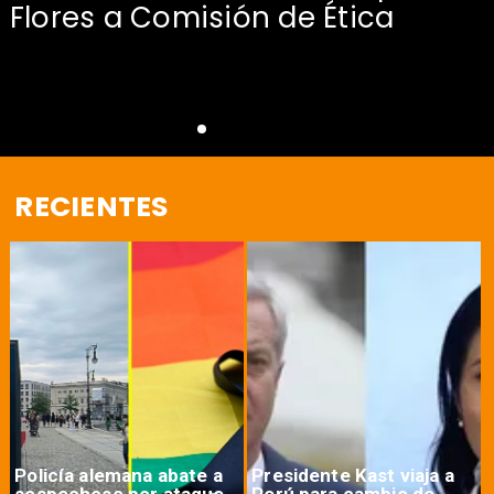
Flores a Comisión de Ética
RECIENTES
Policía alemana abate a
Presidente Kast viaja a
sospechoso por ataque
Perú para cambio de