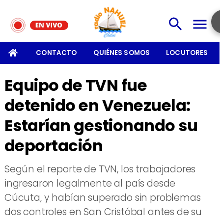
RES
CONTACTO
QUIÉNES SOMOS
LOCUTORES
Equipo de TVN fue
detenido en Venezuela:
Estarían gestionando su
deportación
Según el reporte de TVN, los trabajadores
ingresaron legalmente al país desde
Cúcuta, y habían superado sin problemas
dos controles en San Cristóbal antes de su