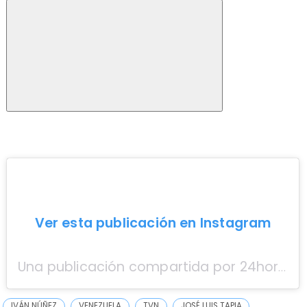
Ver esta publicación en Instagram
Una publicación compartida por 24horascl (@24horascl)
IVÁN NÚÑEZ
VENEZUELA
TVN
JOSÉ LUIS TAPIA