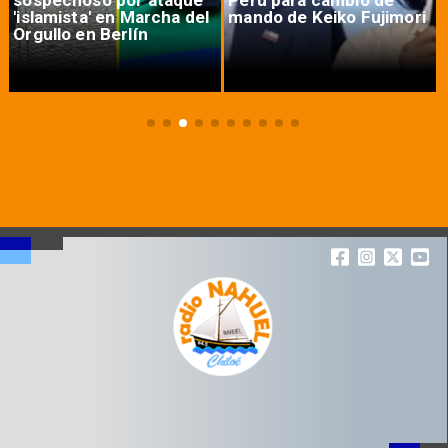
'islamista' en Marcha del
mando de Keiko Fujimori
Orgullo en Berlín