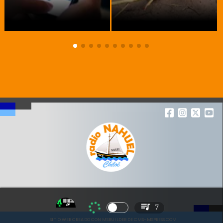
7
SITIO WEB CREADO CON MSBUILDER DE CMS-MSPRESS.COM