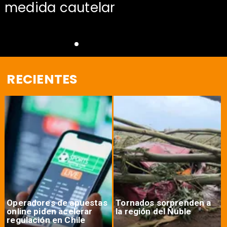
medida cautelar
RECIENTES
Operadores de apuestas
Tornados sorprenden a
online piden acelerar
la región del Ñuble
regulación en Chile