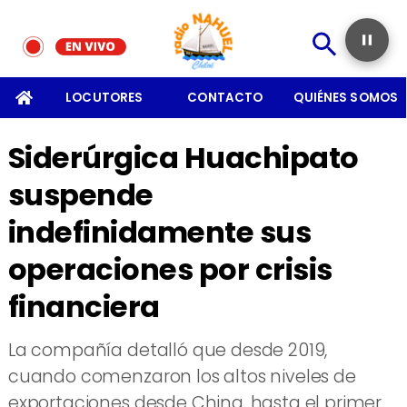
SOMOS
LOCUTORES
CONTACTO
QUIÉNES SOMOS
Siderúrgica Huachipato
suspende
indefinidamente sus
operaciones por crisis
financiera
​La compañía detalló que desde 2019,
cuando comenzaron los altos niveles de
exportaciones desde China, hasta el primer