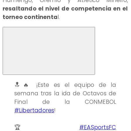
Flamengo, Gremio y Atlético Mineiro,
resaltando el nivel de competencia en el
torneo continenta
l.
🔝🔥 ¡Este es el equipo de la
semana tras la ida de Octavos de
Final de la CONMEBOL
#Libertadores
!
🏆
#EASportsFC