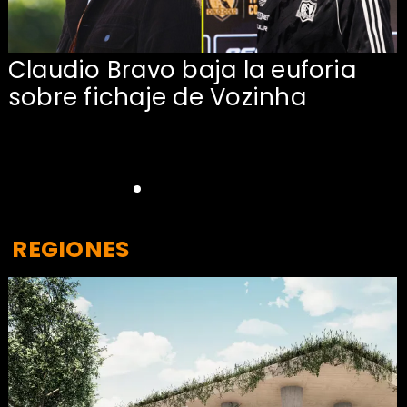
Claudio Bravo baja la euforia
sobre fichaje de Vozinha
REGIONES