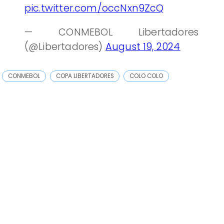
pic.twitter.com/occNxn9ZcQ
— CONMEBOL Libertadores
(@Libertadores)
August 19, 2024
CONMEBOL
COPA LIBERTADORES
COLO COLO