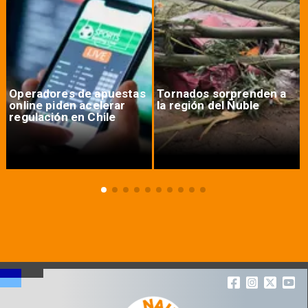
Operadores de apuestas
Tornados sorprenden a
online piden acelerar
la región del Ñuble
regulación en Chile