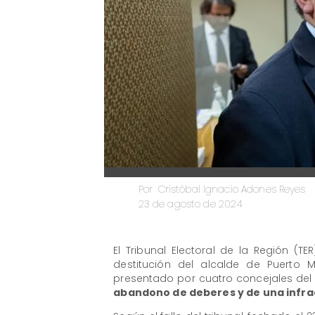
Cristóbal Ignacio Adones Reyes
Por
23 de agosto de 2024
El Tribunal Electoral de la Región (T
destitución del alcalde de Puerto 
presentado por cuatro concejales del 
abandono de deberes y de una infrac