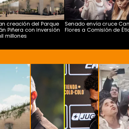
n creación del Parque
Senado envía cruce Cam
án Piñera con inversión
Flores a Comisión de Éti
il millones