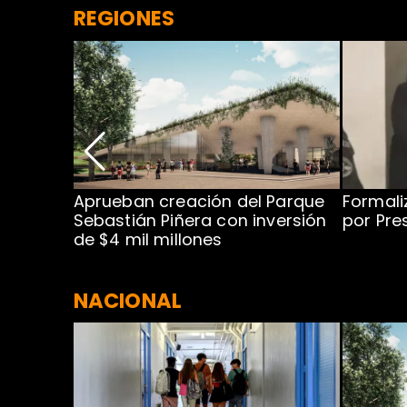
REGIONES
 para
Aprueban creación del Parque
Formali
 rodeo
Sebastián Piñera con inversión
por Pre
de $4 mil millones
NACIONAL