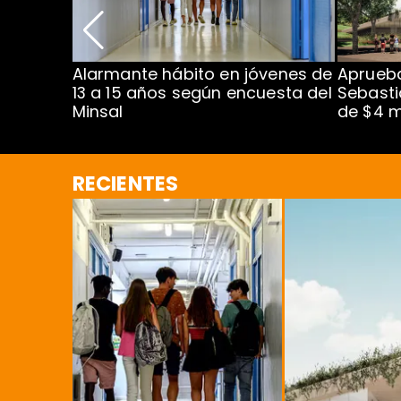
Alarmante hábito en jóvenes de
Aprueba
dena
13 a 15 años según encuesta del
Sebasti
Minsal
de $4 m
RECIENTES