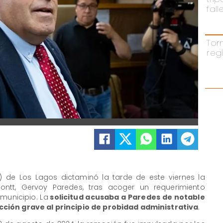
fal
Tor
reg
ER) de Los Lagos dictaminó la tarde de este viernes la
Montt, Gervoy Paredes, tras acoger un requerimiento
municipio. La
solicitud acusaba a Paredes de notable
ción grave al principio de probidad administrativa
.