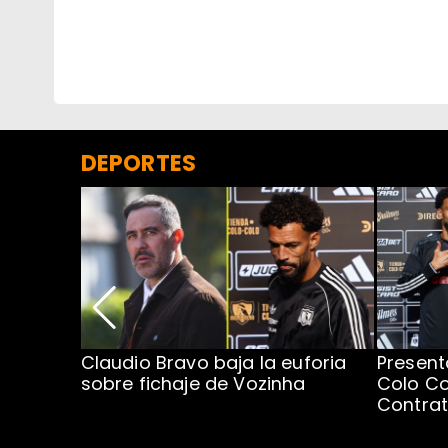
DEPORTES
egada de
Claudio Bravo baja la euforia
Present
sobre fichaje de Vozinha
Colo Co
Contra