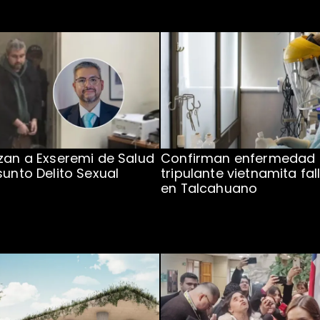
zan a Exseremi de Salud
Confirman enfermedad
sunto Delito Sexual
tripulante vietnamita fal
en Talcahuano