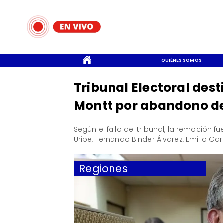
CONTACTO
QUIÉNES SOMOS
Tribunal Electoral dest
Montt por abandono d
​Según el fallo del tribunal, la remoción
Uribe, Fernando Binder Álvarez, Emilio Ga
Regiones