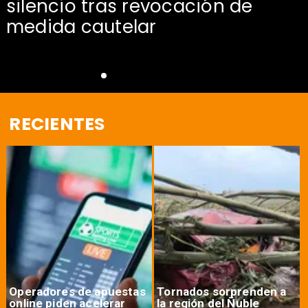
silencio tras revocación de
medida cautelar
RECIENTES
Operadores de apuestas
Tornados sorprenden a
online piden acelerar
la región del Ñuble