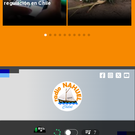
regulación en Chile
7