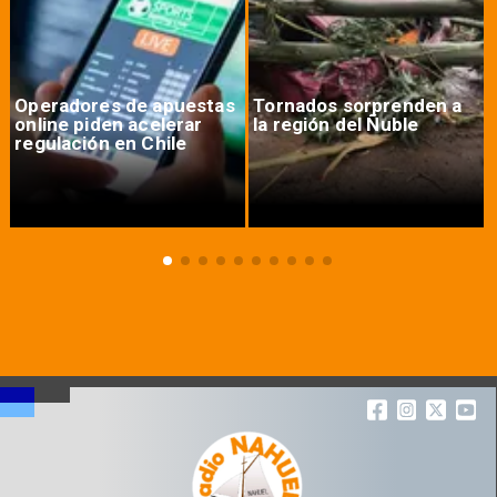
Operadores de apuestas
Tornados sorprenden a
online piden acelerar
la región del Ñuble
regulación en Chile