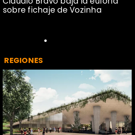
Claudio Bravo baja la euforia
sobre fichaje de Vozinha
REGIONES