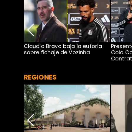
egada de
Claudio Bravo baja la euforia
Present
sobre fichaje de Vozinha
Colo Co
Contra
REGIONES