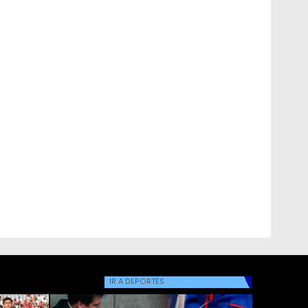
IR A
DEPORTES