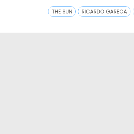
THE SUN
RICARDO GARECA