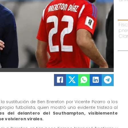
Fisc
pre
Cla
, la sustitución de Ben Brereton por Vicente Pizarro a los
ropio futbolista, quien mostró una evidente tristeza al
es del delantero del Southampton, visiblemente
se volvieron virales.