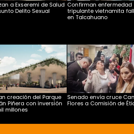
zan a Exseremi de Salud
Confirman enfermedad
sunto Delito Sexual
tripulante vietnamita fal
en Talcahuano
n creación del Parque
Senado envía cruce Cam
án Piñera con inversión
Flores a Comisión de Éti
il millones