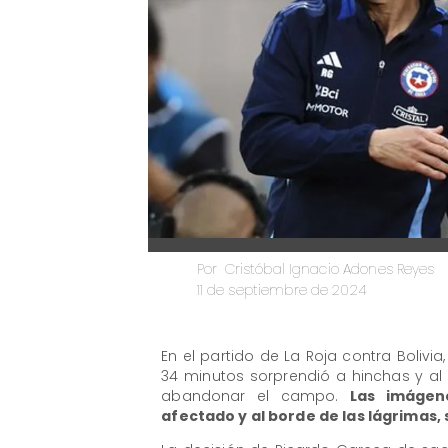
Cristóbal Ignacio Adones Reyes
Por
11 de septiembre de 2024
En el partido de La Roja contra Bolivia
34 minutos sorprendió a hinchas y al p
abandonar el campo.
Las imágen
afectado y al borde de las lágrimas, 