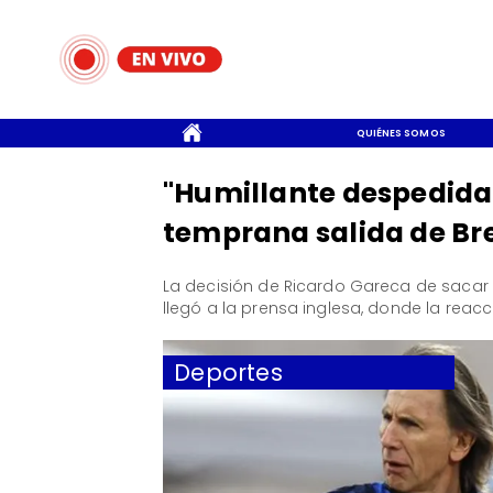
CONTACTO
QUIÉNES SOMOS
"Humillante despedida":
temprana salida de Bre
​La decisión de Ricardo Gareca de sacar
llegó a la prensa inglesa, donde la reacc
Deportes