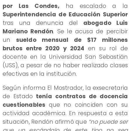
por Las Condes,
ha escalado a la
Superintendencia de Educación Superior
tras una denuncia del
abogado Luis
Mariano Rendón
. Se le acusa de percibir
un
sueldo mensual de $17 millones
brutos entre 2020 y 2024
en su rol de
docente en la Universidad San Sebastián
(USS), a pesar de no haber realizado clases
efectivas en la institución.
Según informa El Mostrador, la exsecretaria
de Estado
tenía contratos de docencia
cuestionables
que no coinciden con su
actividad académica. En respuesta a esta
situación, Rendón afirmó que
“no puede ser
que un escándalo de este tipo no sea