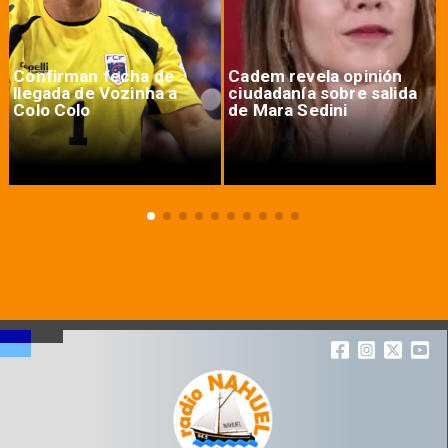
Confirman fecha de
Cadem revela opinión
llegada de Vozinha a
ciudadanía sobre salida
Colo Colo
de Mara Sedini