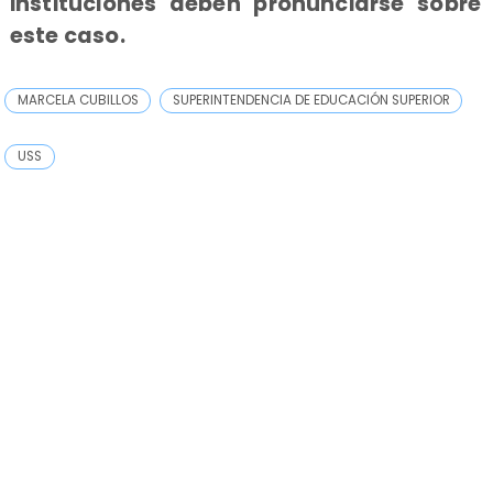
instituciones deben pronunciarse sobre
este caso.
MARCELA CUBILLOS
SUPERINTENDENCIA DE EDUCACIÓN SUPERIOR
USS