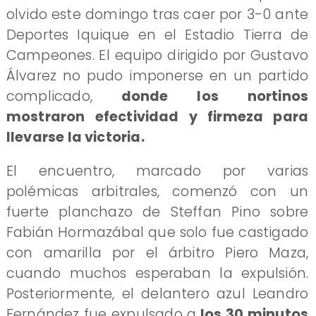
olvido este domingo tras caer por 3-0 ante
Deportes Iquique en el Estadio Tierra de
Campeones. El equipo dirigido por Gustavo
Álvarez no pudo imponerse en un partido
complicado,
donde los nortinos
mostraron efectividad y firmeza para
llevarse la victoria.
El encuentro, marcado por varias
polémicas arbitrales, comenzó con un
fuerte planchazo de Steffan Pino sobre
Fabián Hormazábal que solo fue castigado
con amarilla por el árbitro Piero Maza,
cuando muchos esperaban la expulsión.
Posteriormente, el delantero azul Leandro
Fernández fue expulsado a
los 30 minutos