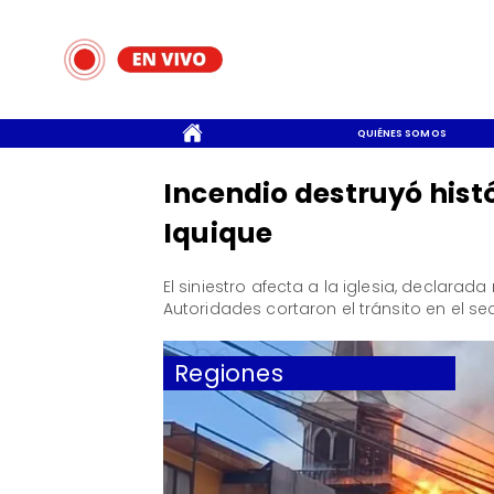
CONTACTO
QUIÉNES SOMOS
Incendio destruyó histó
Iquique
​El siniestro afecta a la iglesia, declar
Autoridades cortaron el tránsito en el sec
Regiones