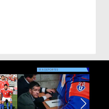
IR A
DEPORTES