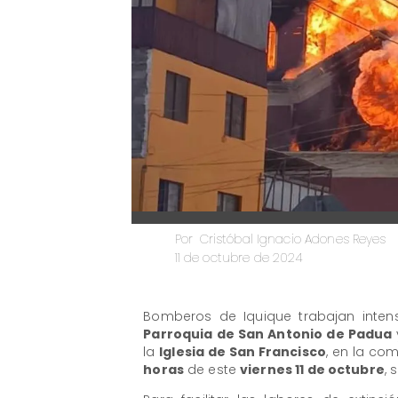
Cristóbal Ignacio Adones Reyes
Por
11 de octubre de 2024
Bomberos de Iquique trabajan inten
Parroquia de San Antonio de Padua
la
Iglesia de San Francisco
, en la co
horas
de este
viernes 11 de octubre
,