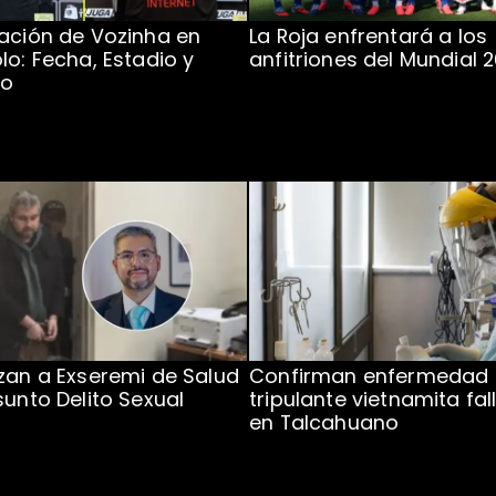
ación de Vozinha en
La Roja enfrentará a los
lo: Fecha, Estadio y
anfitriones del Mundial 
to
zan a Exseremi de Salud
Confirman enfermedad
sunto Delito Sexual
tripulante vietnamita fal
en Talcahuano