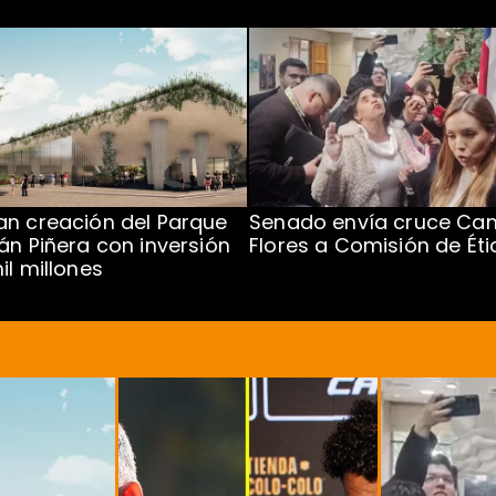
n creación del Parque
Senado envía cruce Cam
án Piñera con inversión
Flores a Comisión de Éti
il millones