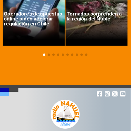
Operadores de apuestas
Tornados sorprenden a
online piden acelerar
la región del Ñuble
regulación en Chile