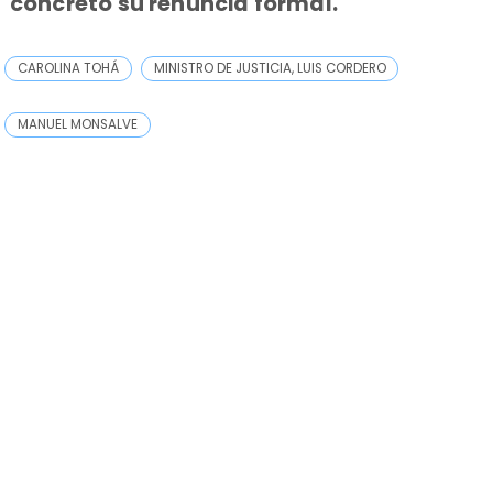
concretó su renuncia formal.
CAROLINA TOHÁ
MINISTRO DE JUSTICIA, LUIS CORDERO
MANUEL MONSALVE