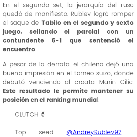
En el segundo set, la jerarquía del ruso
quedó de manifiesto. Rublev logró romper
el saque de
Tabilo en el segundo y sexto
juego, sellando el parcial con un
contundente 6-1 que sentenció el
encuentro
.
A pesar de la derrota, el chileno dejó una
buena impresión en el torneo suizo, donde
debutó venciendo al croata Marin Cilic.
Este resultado le permite mantener su
posición en el ranking mundia
l.
CLUTCH 🧙
Top seed
@AndreyRublev97