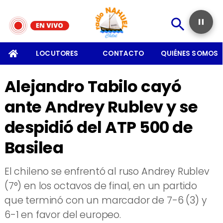
SOMOS
LOCUTORES
CONTACTO
QUIÉNES SOMOS
Alejandro Tabilo cayó
ante Andrey Rublev y se
despidió del ATP 500 de
Basilea
El chileno se enfrentó al ruso Andrey Rublev
(7°) en los octavos de final, en un partido
que terminó con un marcador de 7-6 (3) y
6-1 en favor del europeo.