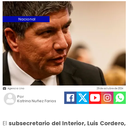
Nacional
Agencia Uno
29 de octubre de 2024
Por
Katrina Nuñez Farias
​El
subsecretario del Interior, Luis Cordero,