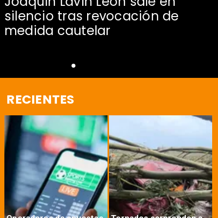
Joaquín Lavín León sale en
silencio tras revocación de
medida cautelar
RECIENTES
Operadores de apuestas
Tornados sorprenden a