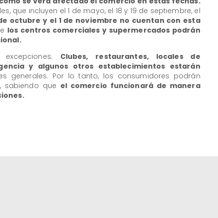
cómo se verá afectado el comercio en estas fechas.
es, que incluyen el 1 de mayo, el 18 y 19 de septiembre, el
 de octubre y el 1 de noviembre no cuentan con esta
ue
los centros comerciales y supermercados podrán
ional.
 excepciones.
Clubes, restaurantes, locales de
gencia y algunos otros establecimientos estarán
es generales. Por lo tanto, los consumidores podrán
es, sabiendo que
el comercio funcionará de manera
ciones.