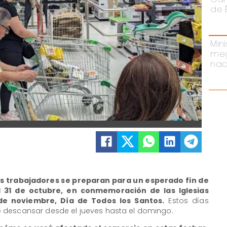
de 
Mini
meg
nac
os trabajadores se preparan para un esperado fin de
l 31 de octubre, en conmemoración de las Iglesias
 de noviembre, Día de Todos los Santos.
Estos días
 descansar desde el jueves hasta el domingo.