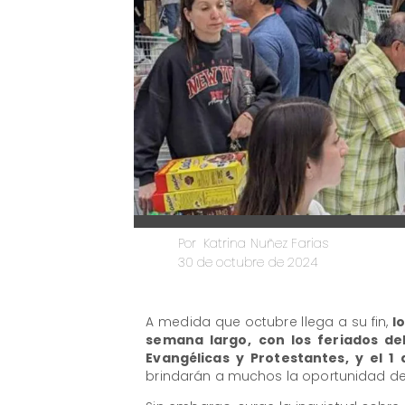
Katrina Nuñez Farias
Por
30 de octubre de 2024
​A medida que octubre llega a su fin,
l
semana largo,
con los feriados de
Evangélicas y Protestantes, y el 1
brindarán a muchos la oportunidad de