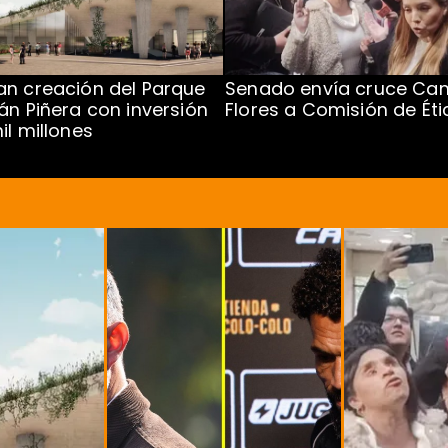
n creación del Parque
Senado envía cruce Cam
án Piñera con inversión
Flores a Comisión de Éti
il millones