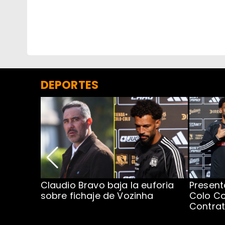
DEPORTES
egada de
Claudio Bravo baja la euforia
Present
sobre fichaje de Vozinha
Colo Co
Contra