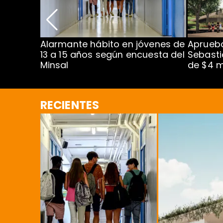
Alarmante hábito en jóvenes de
Aprueba
dena
13 a 15 años según encuesta del
Sebasti
Minsal
de $4 m
RECIENTES