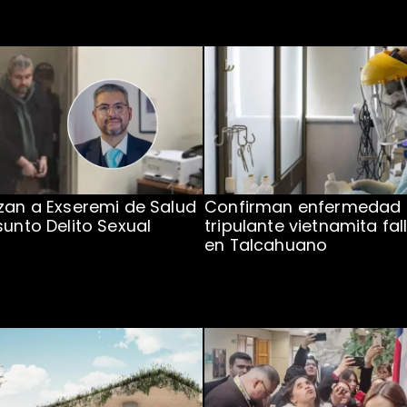
zan a Exseremi de Salud
Confirman enfermedad
sunto Delito Sexual
tripulante vietnamita fal
en Talcahuano