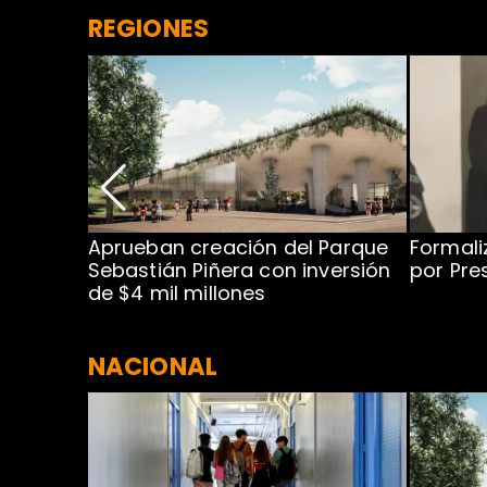
REGIONES
 para
Aprueban creación del Parque
Formali
 rodeo
Sebastián Piñera con inversión
por Pre
de $4 mil millones
NACIONAL