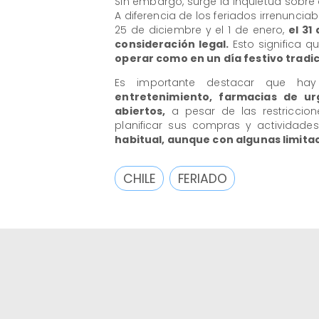
Sin embargo, surge la inquietud sobre
A diferencia de los feriados irrenunciabl
25 de diciembre y el 1 de enero,
el 31
consideración legal.
Esto significa q
operar como en un día festivo tradic
Es importante destacar que hay
entretenimiento, farmacias de ur
abiertos,
a pesar de las restriccion
planificar sus compras y actividad
habitual, aunque con algunas limita
CHILE
FERIADO