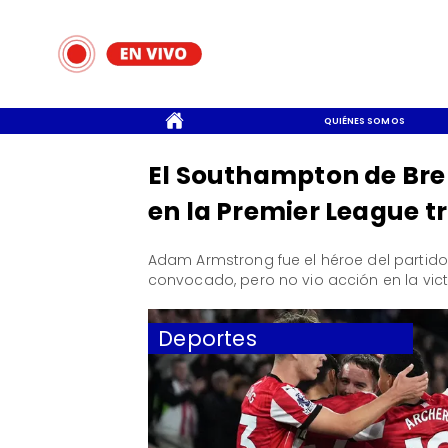
CONTACTO
QUIÉNES SOMOS
El Southampton de Brer
en la Premier League t
​Adam Armstrong fue el héroe del partido 
convocado, pero no vio acción en la victo
Deportes