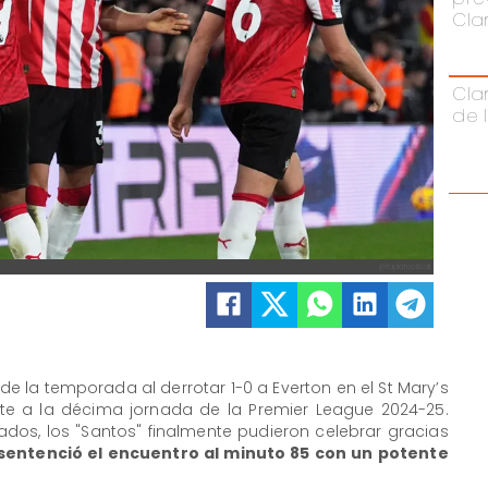
Cla
Cla
de 
@tapiafootball
de la temporada al derrotar 1-0 a Everton en el St Mary’s
te a la décima jornada de la Premier League 2024-25.
dos, los "Santos" finalmente pudieron celebrar gracias
entenció el encuentro al minuto 85 con un potente