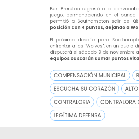
Ben Brereton regresó a la convocator
juego, permaneciendo en el banco d
permitió a Southampton salir del úl
posición con 4 puntos, dejando a W
El próximo desafío para Southampto
enfrentar a los "Wolves", en un duelo d
disputará el sábado 9 de noviembre a
equipos buscarán sumar puntos vitale
COMPENSACIÓN MUNICIPAL
ESCUCHA SU CORAZÓN
ALTO
CONTRALORIA
CONTRALORA 
LEGÍTIMA DEFENSA