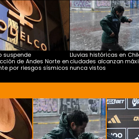
o suspende
Lluvias históricas en Chil
cción de Andes Norte en
ciudades alcanzan máx
ente por riesgos sísmicos
nunca vistos