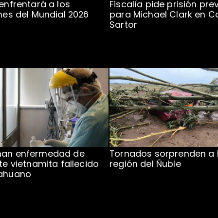
 enfrentará a los
Fiscalía pide prisión pre
ones del Mundial 2026
para Michael Clark en C
Sartor
man enfermedad de
Tornados sorprenden a 
te vietnamita fallecido
región del Ñuble
cahuano