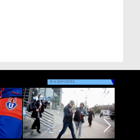
IR A
DEPORTES