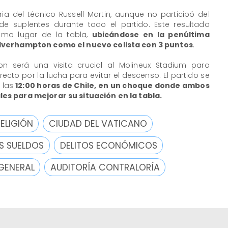
ia del técnico Russell Martin, aunque no participó del
e suplentes durante todo el partido. Este resultado
timo lugar de la tabla,
ubicándose en la penúltima
olverhampton como el nuevo colista con 3 puntos
.
n será una visita crucial al Molineux Stadium para
irecto por la lucha para evitar el descenso. El partido se
 las
12:00 horas de Chile, en un choque donde ambos
s para mejorar su situación en la tabla.
RELIGIÓN
CIUDAD DEL VATICANO
S SUELDOS
DELITOS ECONÓMICOS
GENERAL
AUDITORÍA CONTRALORÍA