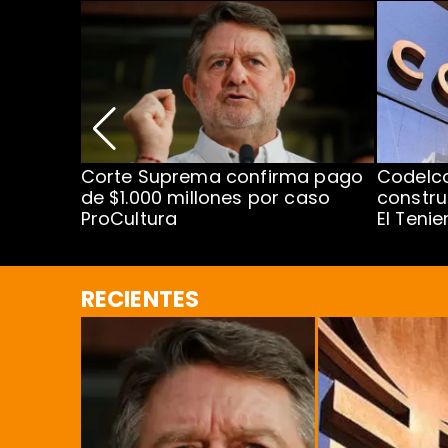
nismo
Corte Suprema confirma pago
Codelc
cipal
de $1.000 millones por caso
constru
ProCultura
El Teni
RECIENTES