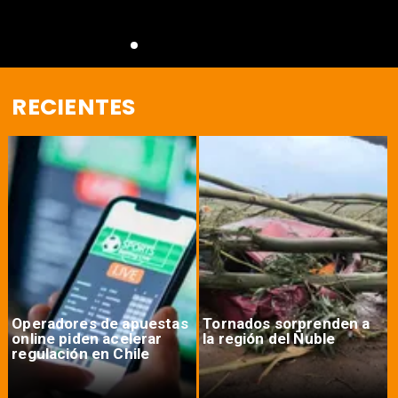
RECIENTES
Operadores de apuestas
Tornados sorprenden a
online piden acelerar
la región del Ñuble
regulación en Chile