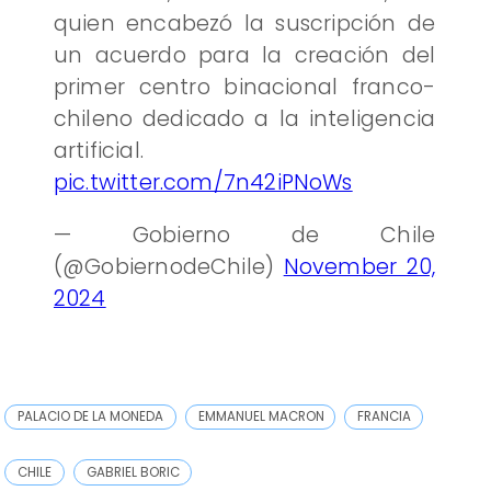
quien encabezó la suscripción de
un acuerdo para la creación del
primer centro binacional franco-
chileno dedicado a la inteligencia
artificial.
pic.twitter.com/7n42iPNoWs
— Gobierno de Chile
(@GobiernodeChile)
November 20,
2024
PALACIO DE LA MONEDA
EMMANUEL MACRON
FRANCIA
CHILE
GABRIEL BORIC