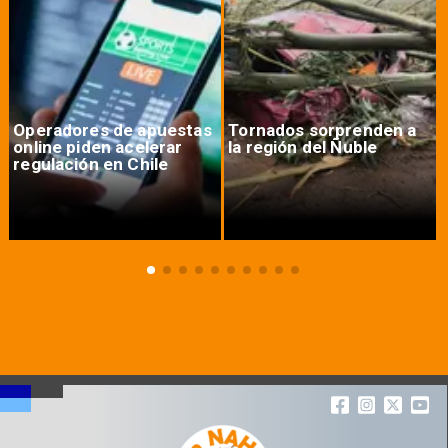
Operadores de apuestas
Tornados sorprenden a
online piden acelerar
la región del Ñuble
regulación en Chile