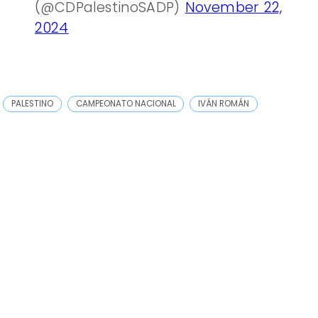
(@CDPalestinoSADP)
November 22,
2024
PALESTINO
CAMPEONATO NACIONAL
IVÁN ROMÁN