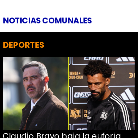
NOTICIAS COMUNALES
DEPORTES
Claudio Bravo baja la euforia