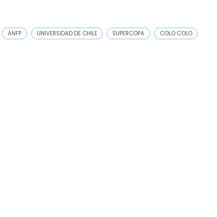
ANFP
UNIVERSIDAD DE CHILE
SUPERCOPA
COLO COLO