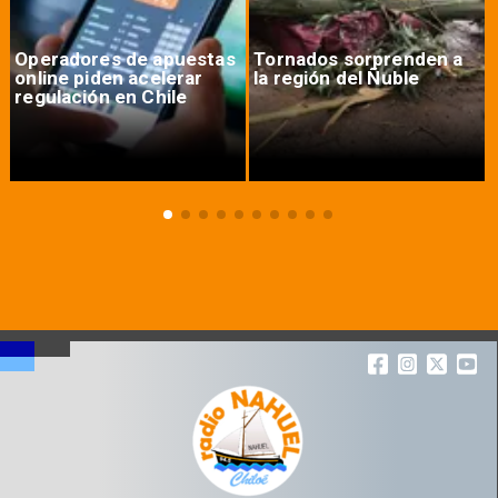
Operadores de apuestas
Tornados sorprenden a
online piden acelerar
la región del Ñuble
regulación en Chile