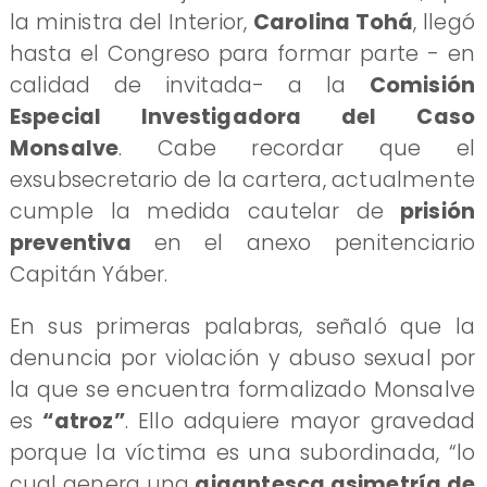
la ministra del Interior,
Carolina Tohá
, llegó
hasta el Congreso para formar parte - en
calidad de invitada- a la
Comisión
Especial Investigadora del Caso
Monsalve
. Cabe recordar que el
exsubsecretario de la cartera, actualmente
cumple la medida cautelar de
prisión
preventiva
en el anexo penitenciario
Capitán Yáber.
​En sus primeras palabras, señaló que la
denuncia por violación y abuso sexual por
la que se encuentra formalizado Monsalve
es
“atroz”
. Ello adquiere mayor gravedad
porque la víctima es una subordinada, “lo
cual genera una
gigantesca asimetría de