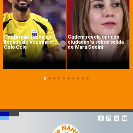
Confirman fecha de
Cadem revela opinión
llegada de Vozinha a
ciudadanía sobre salida
Colo Colo
de Mara Sedini