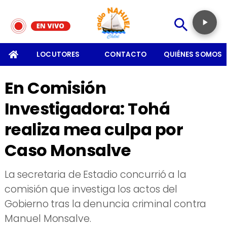
SOMOS
LOCUTORES
CONTACTO
QUIÉNES SOMOS
En Comisión
Investigadora: Tohá
realiza mea culpa por
Caso Monsalve
​La secretaria de Estadio concurrió a la
comisión que investiga los actos del
Gobierno tras la denuncia criminal contra
Manuel Monsalve.