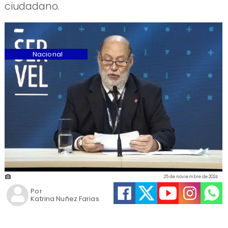
ciudadano.
Nacional
25 de noviembre de 2024
Por
Katrina Nuñez Farias