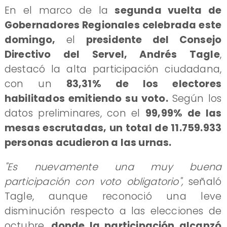
​En el marco de la
segunda vuelta de
Gobernadores Regionales celebrada este
domingo,
el
presidente del Consejo
Directivo del Servel, Andrés Tagle
,
destacó la alta participación ciudadana,
con un
83,31% de los electores
habilitados emitiendo su voto.
Según los
datos preliminares, con el
99,99% de las
mesas escrutadas, un total de 11.759.933
personas acudieron a las urnas.
"Es nuevamente una muy buena
participación con voto obligatorio",
señaló
Tagle, aunque reconoció una leve
disminución respecto a las elecciones de
octubre,
donde la participación alcanzó