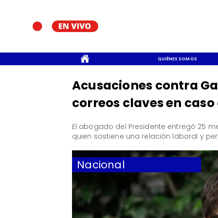
CONTACTO
QUIÉNES SOMOS
Acusaciones contra Gabr
correos claves en caso
​El abogado del Presidente entregó 25 m
quien sostiene una relación laboral y pe
Nacional