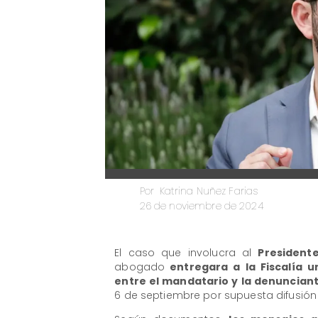
Katrina Nuñez Farias
Por
26 de noviembre de 2024
​El caso que involucra al
Presidente
abogado
entregara a la Fiscalía u
entre el mandatario y la denunciant
6 de septiembre por supuesta difusión