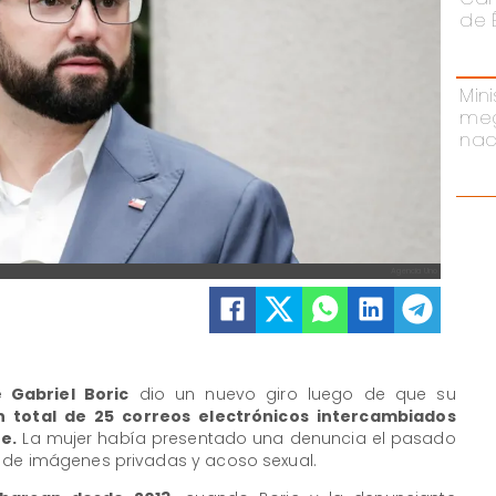
de 
Mini
meg
nac
Agencia Uno
 Gabriel Boric
dio un nuevo giro luego de que su
n total de 25 correos electrónicos intercambiados
e.
La mujer había presentado una denuncia el pasado
 de imágenes privadas y acoso sexual.