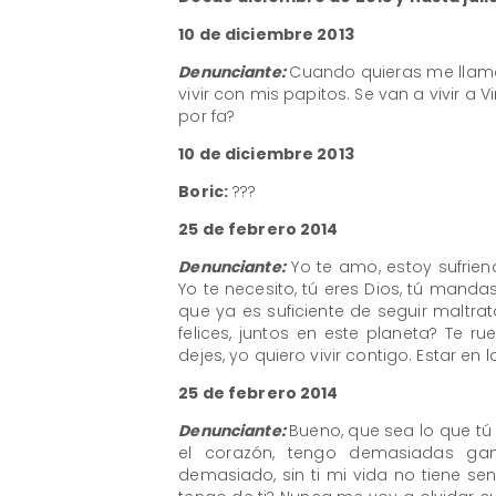
10 de diciembre 2013
Denunciante:
Cuando quieras me llam
vivir con mis papitos. Se van a vivir a
por fa?
10 de diciembre 2013
Boric:
???
25 de febrero 2014
Denunciante:
Yo te amo, estoy sufrien
Yo te necesito, tú eres Dios, tú manda
que ya es suficiente de seguir maltr
felices, juntos en este planeta? Te 
dejes, yo quiero vivir contigo. Estar e
25 de febrero 2014
Denunciante:
Bueno, que sea lo que tú
el corazón, tengo demasiadas gan
demasiado, sin ti mi vida no tiene s