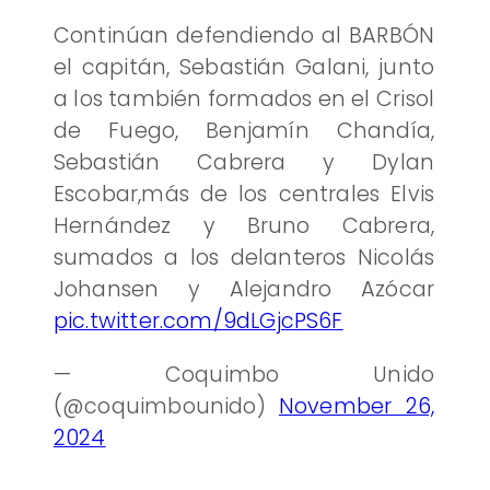
Continúan defendiendo al BARBÓN
el capitán, Sebastián Galani, junto
a los también formados en el Crisol
de Fuego, Benjamín Chandía,
Sebastián Cabrera y Dylan
Escobar,más de los centrales Elvis
Hernández y Bruno Cabrera,
sumados a los delanteros Nicolás
Johansen y Alejandro Azócar
pic.twitter.com/9dLGjcPS6F
— Coquimbo Unido
(@coquimbounido)
November 26,
2024