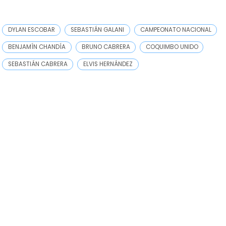
DYLAN ESCOBAR
SEBASTIÁN GALANI
CAMPEONATO NACIONAL
BENJAMÍN CHANDÍA
BRUNO CABRERA
COQUIMBO UNIDO
SEBASTIÁN CABRERA
ELVIS HERNÁNDEZ