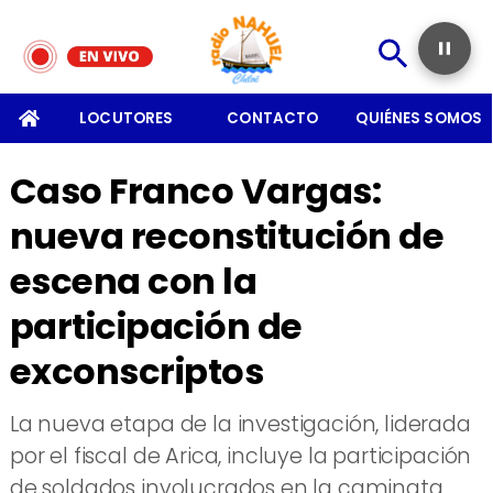
SOMOS
LOCUTORES
CONTACTO
QUIÉNES SOMOS
Caso Franco Vargas:
nueva reconstitución de
escena con la
participación de
exconscriptos
​La nueva etapa de la investigación, liderada
por el fiscal de Arica, incluye la participación
de soldados involucrados en la caminata