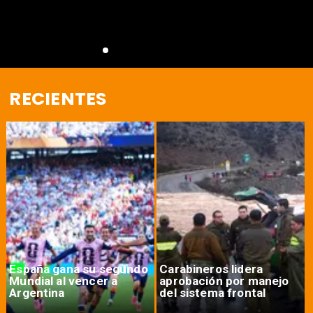
RECIENTES
España gana su segundo
Carabineros lidera
Mundial al vencer a
aprobación por manejo
Argentina
del sistema frontal