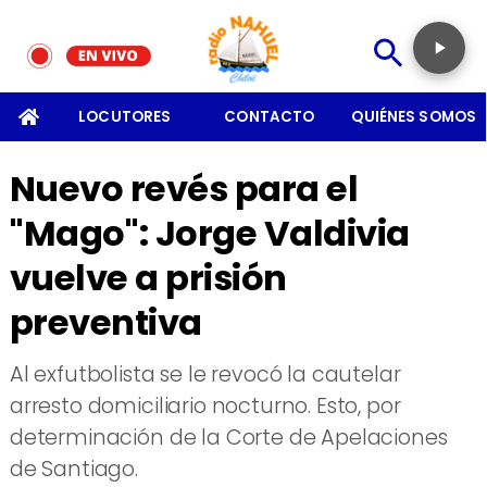
SOMOS
LOCUTORES
CONTACTO
QUIÉNES SOMOS
Nuevo revés para el
''Mago'': Jorge Valdivia
vuelve a prisión
preventiva
Al exfutbolista se le revocó la cautelar
arresto domiciliario nocturno. Esto, por
determinación de la Corte de Apelaciones
de Santiago.