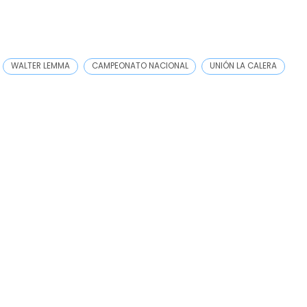
WALTER LEMMA
CAMPEONATO NACIONAL
UNIÓN LA CALERA