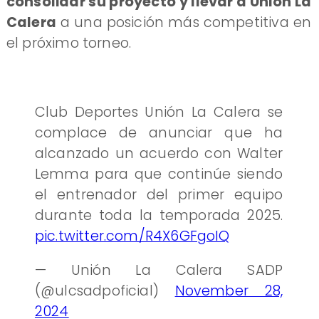
consolidar su proyecto y llevar a Unión La
Calera
a una posición más competitiva en
el próximo torneo.
Club Deportes Unión La Calera se
complace de anunciar que ha
alcanzado un acuerdo con Walter
Lemma para que continúe siendo
el entrenador del primer equipo
durante toda la temporada 2025.
pic.twitter.com/R4X6GFgoIQ
— Unión La Calera SADP
(@ulcsadpoficial)
November 28,
2024