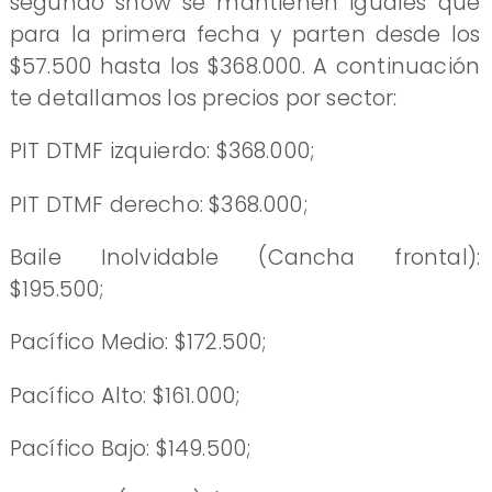
segundo show se mantienen iguales que
para la primera fecha y parten desde los
$57.500 hasta los $368.000. A continuación
te detallamos los precios por sector:
PIT DTMF izquierdo: $368.000;
PIT DTMF derecho: $368.000;
Baile Inolvidable (Cancha frontal):
$195.500;
Pacífico Medio: $172.500;
Pacífico Alto: $161.000;
Pacífico Bajo: $149.500;