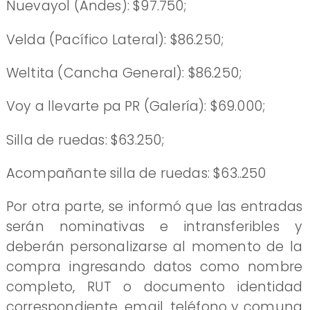
Nuevayol (Andes): $97.750;
Velda (Pacífico Lateral): $86.250;
Weltita (Cancha General): $86.250;
Voy a llevarte pa PR (Galería): $69.000;
Silla de ruedas: $63.250;
Acompañante silla de ruedas: $63..250
Por otra parte, se informó que las entradas
serán nominativas e intransferibles y
deberán personalizarse al momento de la
compra ingresando datos como nombre
completo, RUT o documento identidad
correspondiente, email, teléfono y comuna