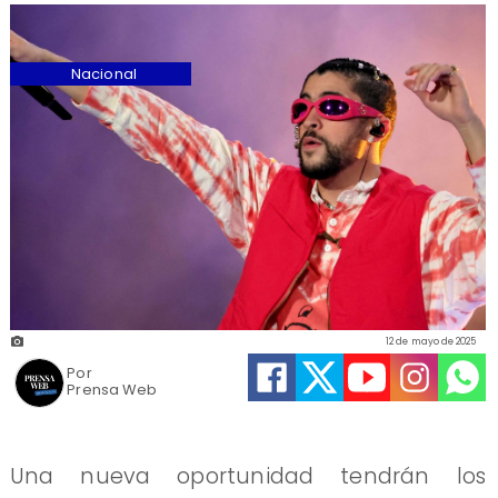
Nacional
12 de mayo de 2025
Por
Prensa Web
Una nueva oportunidad tendrán los