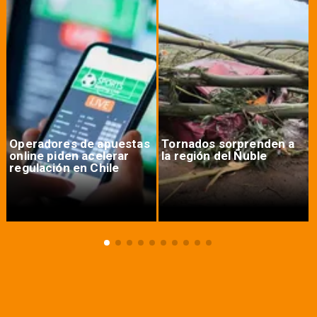
Operadores de apuestas
Tornados sorprenden a
online piden acelerar
la región del Ñuble
regulación en Chile