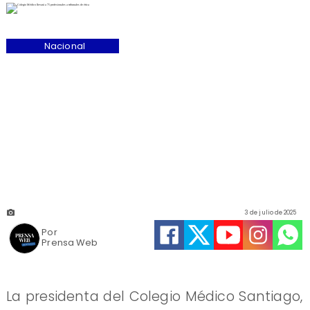
Nacional
3 de julio de 2025
Por
Prensa Web
La presidenta del Colegio Médico Santiago,