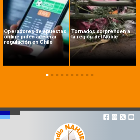
Operadores de apuestas
Tornados sorprenden a
online piden acelerar
la región del Ñuble
regulación en Chile