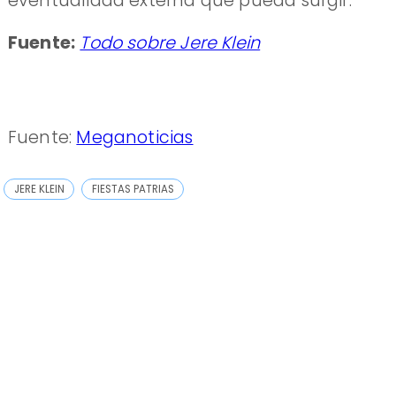
eventualidad externa que pueda surgir.
Fuente:
Todo sobre Jere Klein
Fuente:
Meganoticias
JERE KLEIN
FIESTAS PATRIAS