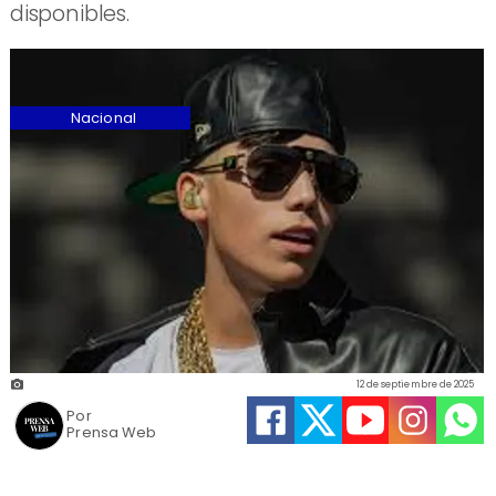
disponibles.
Nacional
12 de septiembre de 2025
Por
Prensa Web