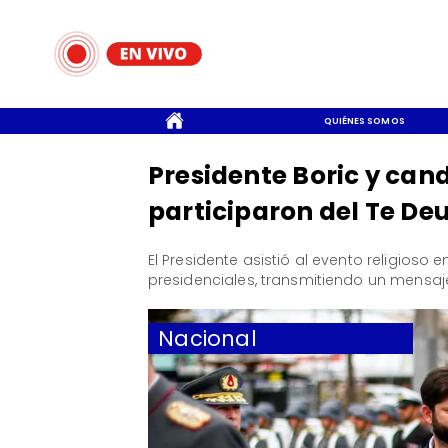
CONTACTO
QUIÉNES SOMOS
Presidente Boric y can
participaron del Te D
El Presidente asistió al evento religioso
presidenciales, transmitiendo un mensaje
Nacional