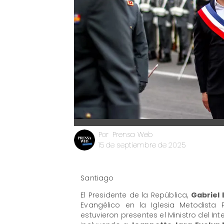
Prensa Web
Por
15 de septiembre de 2025
Santiago
El Presidente de la República,
Gabriel 
Evangélico en la Iglesia Metodista
estuvieron presentes el Ministro del Inte