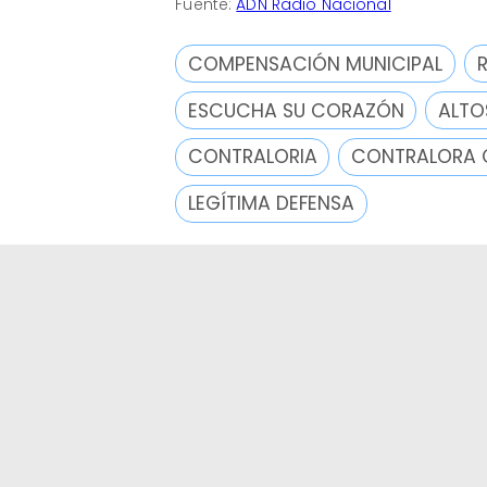
Fuente:
ADN Radio Nacional
COMPENSACIÓN MUNICIPAL
ESCUCHA SU CORAZÓN
ALTO
CONTRALORIA
CONTRALORA 
LEGÍTIMA DEFENSA