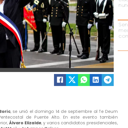
nun
Sen
me
com
Boric
, se unió el domingo 14 de septiembre al Te Deum
 Pentecostal de Puente Alto. En este evento también
rior,
Álvaro Elizalde
, y varios candidatos presidenciales,