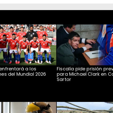
 enfrentará a los
Fiscalía pide prisión pre
ones del Mundial 2026
para Michael Clark en C
Sartor