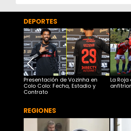
DEPORTES
Presentación de Vozinha en
La Roja
 Caribe:
Colo Colo: Fecha, Estadio y
anfitri
Contrato
REGIONES