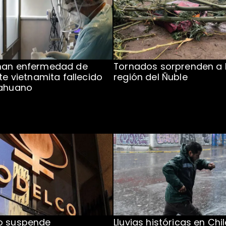
man enfermedad de
Tornados sorprenden a 
te vietnamita fallecido
región del Ñuble
cahuano
o suspende
Lluvias históricas en Chil