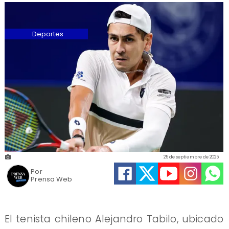
Deportes
25 de septiembre de 2025
Por
Prensa Web
El tenista chileno Alejandro Tabilo, ubicado