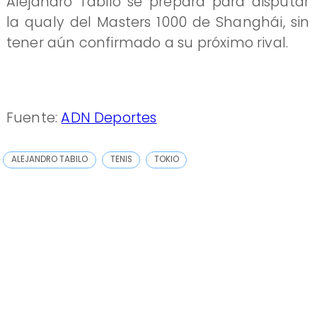
Alejandro Tabilo se prepara para disputar
la qualy del Masters 1000 de Shanghái, sin
tener aún confirmado a su próximo rival.
Fuente:
ADN Deportes
ALEJANDRO TABILO
TENIS
TOKIO