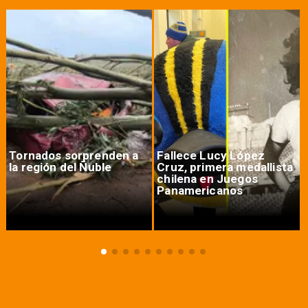
Tornados sorprenden a
Fallece Lucy López
la región del Ñuble
Cruz, primera medallista
chilena en Juegos
Panamericanos