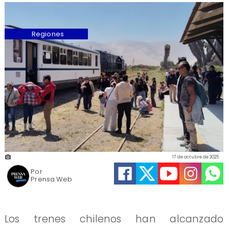
Regiones
17 de octubre de 2025
Por
Prensa Web
Los trenes chilenos han alcanzado