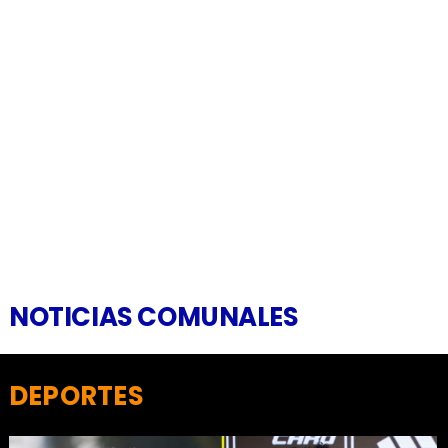
NOTICIAS COMUNALES
DEPORTES