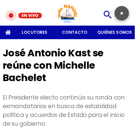
SOMOS
LOCUTORES
CONTACTO
QUIÉNES SOMOS
José Antonio Kast se
reúne con Michelle
Bachelet
El Presidente electo continúa su ronda con
exmandatarios en busca de estabilidad
política y acuerdos de Estado para el inicio
de su gobierno.