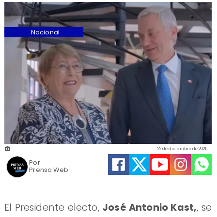
Nacional
22 de diciembre de 2025
Por
Prensa Web
El Presidente electo,
José Antonio Kast,
, se