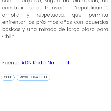
con el objetivo, según ha planteado, de
construir una transición “republicana”,
amplia y respetuosa, que permita
enfrentar los próximos años con acuerdos
básicos y una mirada de largo plazo para
Chile.
Fuente:
ADN Radio Nacional
CHILE
MICHELLE BACHELET