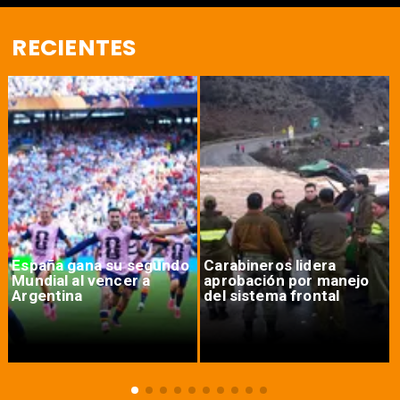
RECIENTES
España gana su segundo
Carabineros lidera
Mundial al vencer a
aprobación por manejo
Argentina
del sistema frontal