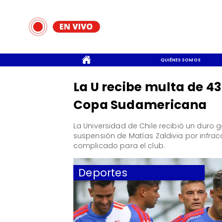
CONTACTO
QUIÉNES SOMOS
La U recibe multa de 43
Copa Sudamericana
La Universidad de Chile recibió un duro
suspensión de Matías Zaldivia por infra
complicado para el club.
Deportes