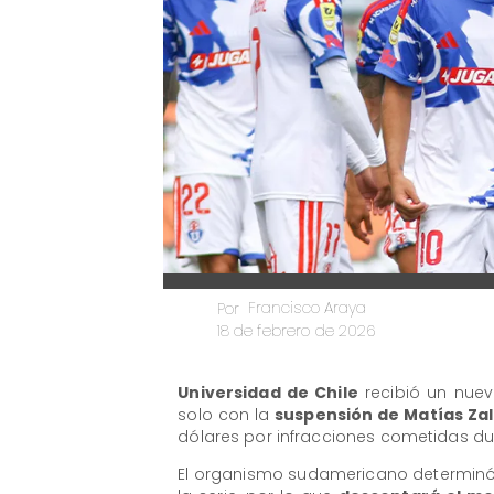
Francisco Araya
Por
18 de febrero de 2026
Universidad de Chile
recibió un nue
solo con la
suspensión de Matías Zal
dólares por infracciones cometidas du
​El organismo sudamericano determinó