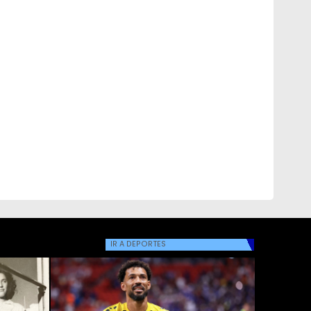
IR A
DEPORTES