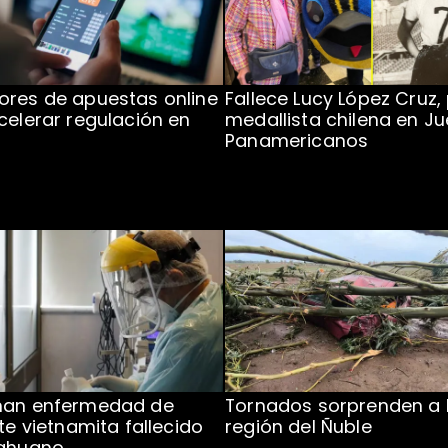
res de apuestas online
Fallece Lucy López Cruz,
celerar regulación en
medallista chilena en J
Panamericanos
man enfermedad de
Tornados sorprenden a 
te vietnamita fallecido
región del Ñuble
cahuano