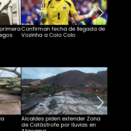
 primera
Confirman fecha de llegada de
Inaugur
uegos
Vozinha a Colo Colo
Centroam
Horario 
la
Alcaldes piden extender Zona
Inundaci
de Catástrofe por lluvias en
entre Co
Atacama