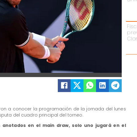
Fisc
pre
Cla
ron a conocer la programación de la jornada del lunes
isputa del cuadro principal del torneo.
s anotados en el main draw, solo uno jugará en el