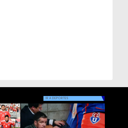
IR A
DEPORTES