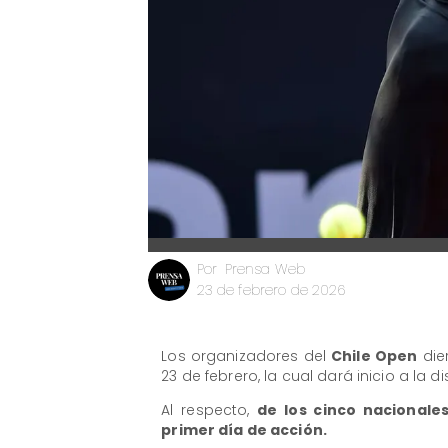
Prensa Web
Por
23 de febrero de 2026
Los organizadores del
Chile Open
die
23 de febrero, la cual dará inicio a la d
Al respecto,
de los cinco nacionale
primer día de acción.