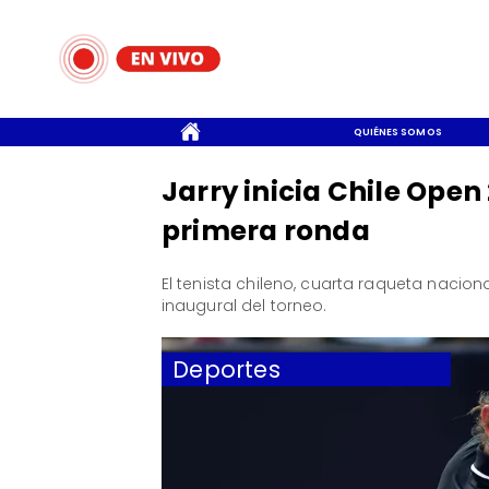
CONTACTO
QUIÉNES SOMOS
Jarry inicia Chile Open
primera ronda
El tenista chileno, cuarta raqueta naciona
inaugural del torneo.
Deportes