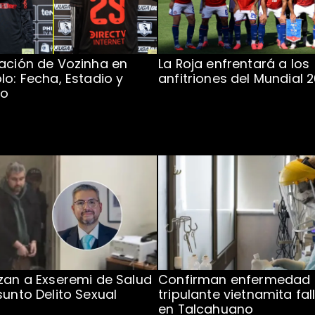
ación de Vozinha en
La Roja enfrentará a los
lo: Fecha, Estadio y
anfitriones del Mundial 
to
zan a Exseremi de Salud
Confirman enfermedad
sunto Delito Sexual
tripulante vietnamita fal
en Talcahuano