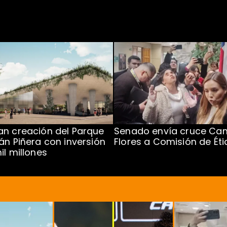
n creación del Parque
Senado envía cruce Cam
án Piñera con inversión
Flores a Comisión de Éti
il millones