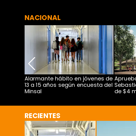
NACIONAL
Alarmante hábito en jóvenes de
Aprueba
dena
13 a 15 años según encuesta del
Sebasti
Minsal
de $4 m
RECIENTES