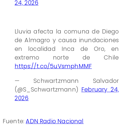
24, 2026
Lluvia afecta la comuna de Diego
de Almagro y causa inundaciones
en localidad Inca de Oro, en
extremo norte de Chile
https://t.co/5uVsmphMMF
— Schwartzmann Salvador
(@S_Schwartzmann)
February 24,
2026
Fuente:
ADN Radio Nacional