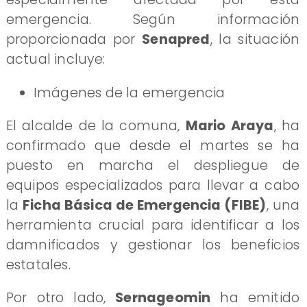
emergencia. Según información
proporcionada por
Senapred
, la situación
actual incluye:
Imágenes de la emergencia
El alcalde de la comuna,
Mario Araya
, ha
confirmado que desde el martes se ha
puesto en marcha el despliegue de
equipos especializados para llevar a cabo
la
Ficha Básica de Emergencia (FIBE)
, una
herramienta crucial para identificar a los
damnificados y gestionar los beneficios
estatales.
Por otro lado,
Sernageomin
ha emitido