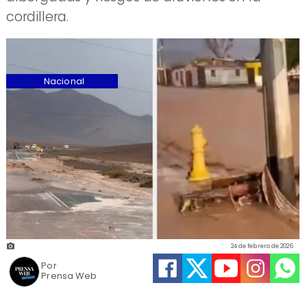
cordillera.
Nacional
24 de febrero de 2026
Por
Prensa Web