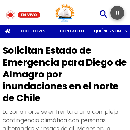
SOMOS
LOCUTORES
CONTACTO
QUIÉNES SOMOS
Solicitan Estado de
Emergencia para Diego de
Almagro por
inundaciones en el norte
de Chile
La zona norte se enfrenta a una compleja
contingencia climática con personas
albergadas y riesgos de aluviones en la