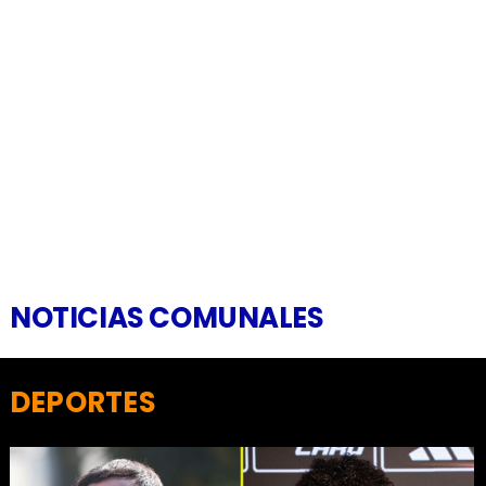
NOTICIAS COMUNALES
DEPORTES