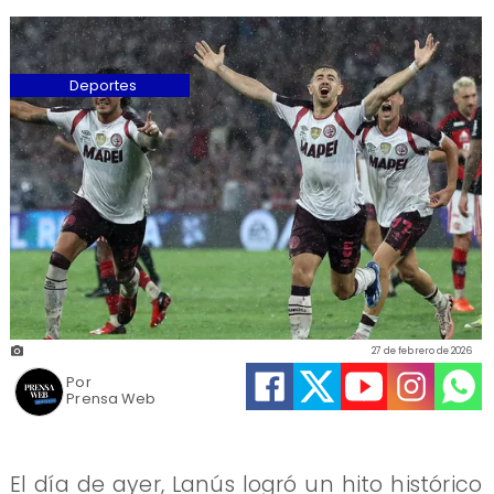
Deportes
27 de febrero de 2026
Por
Prensa Web
El día de ayer, Lanús logró un hito histórico